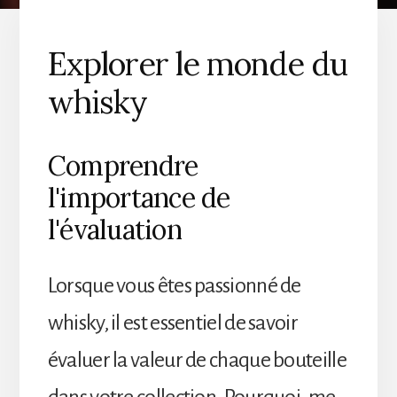
Explorer le monde du
whisky
Comprendre
l'importance de
l'évaluation
Lorsque vous êtes passionné de
whisky, il est essentiel de savoir
évaluer la valeur de chaque bouteille
dans votre collection. Pourquoi, me