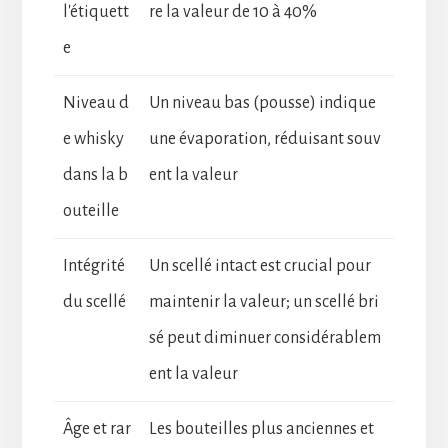
l'étiquett
re la valeur de 10 à 40%
e
Niveau d
Un niveau bas (pousse) indique
e whisky
une évaporation, réduisant souv
dans la b
ent la valeur
outeille
Intégrité
Un scellé intact est crucial pour
du scellé
maintenir la valeur; un scellé bri
sé peut diminuer considérablem
ent la valeur
Âge et rar
Les bouteilles plus anciennes et