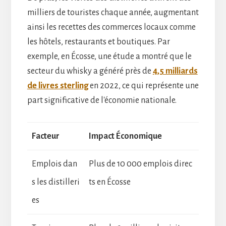
milliers de touristes chaque année, augmentant
ainsi les recettes des commerces locaux comme
les hôtels, restaurants et boutiques. Par
exemple, en Écosse, une étude a montré que le
secteur du whisky a généré près de
4,5 milliards
de livres sterling
en 2022, ce qui représente une
part significative de l'économie nationale.
Facteur
Impact Économique
Emplois dan
Plus de 10 000 emplois direc
s les distilleri
ts en Écosse
es