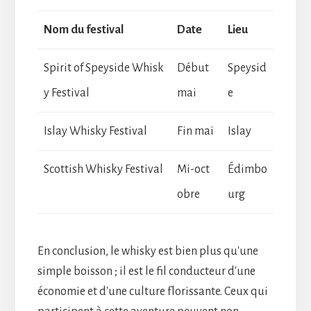
Nom du festival
Date
Lieu
Spirit of Speyside Whisk
Début
Speysid
y Festival
mai
e
Islay Whisky Festival
Fin mai
Islay
Scottish Whisky Festival
Mi-oct
Édimbo
obre
urg
En conclusion, le whisky est bien plus qu'une
simple boisson ; il est le fil conducteur d'une
économie et d'une culture florissante. Ceux qui