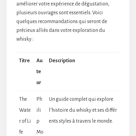
améliorer votre expérience de dégustation,
plusieurs ouvrages sont essentiels. Voici
quelques recommandations qui seront de
précieux alliés dans votre exploration du
whisky :
Titre
Au
Description
te
ur
The
Ph
Un guide complet qui explore
Wate
ili
l’histoire du whisky et ses différ
r of Li
p
ents styles à travers le monde.
fe
Mo