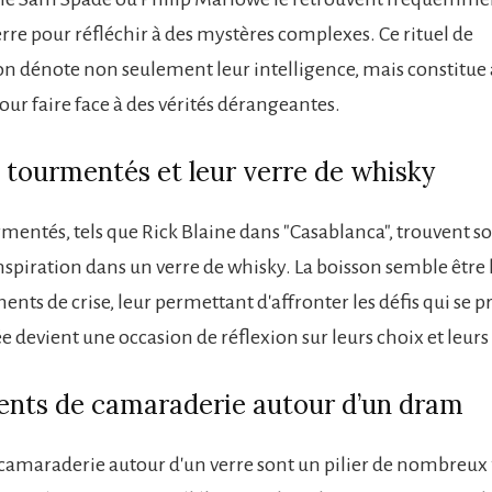
erre pour réfléchir à des mystères complexes. Ce rituel de
dénote non seulement leur intelligence, mais constitue 
r faire face à des vérités dérangeantes.
 tourmentés et leur verre de whisky
rmentés, tels que Rick Blaine dans "Casablanca", trouvent s
nspiration dans un verre de whisky. La boisson semble être 
ts de crise, leur permettant d'affronter les défis qui se p
 devient une occasion de réflexion sur leurs choix et leurs 
nts de camaraderie autour d’un dram
 camaraderie autour d'un verre sont un pilier de nombreux 