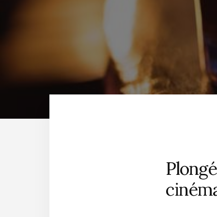
Plongé
ciném