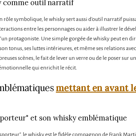
 comme outil narratif
 rôle symbolique, le whisky sert aussi d'outil narratif puissa
interactions entre les personnages ou aider à illustrer le d
un protagoniste. Une simple gorgée de whisky peut en dir
on tonus, ses luttes intérieures, et même ses relations avec 
uses scènes, le fait de lever un verre ou de le poser sur u
motionnelle qui enrichit le récit.
emblématiques
mettant en avant l
sporteur" et son whisky emblématique
sporteur", le whisky est le fidèle compagnon de Frank Marti