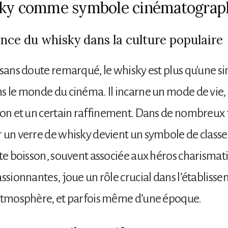
sky comme symbole cinématograp
nce du whisky dans la culture populaire
 sans doute remarqué, le whisky est plus qu'une s
s le monde du cinéma. Il incarne un mode de vie,
ion et un certain raffinement. Dans de nombreux fi
 un verre de whisky devient un symbole de classe
tte boisson, souvent associée aux héros charismat
assionnantes, joue un rôle crucial dans l’établiss
 atmosphère, et parfois même d’une époque.