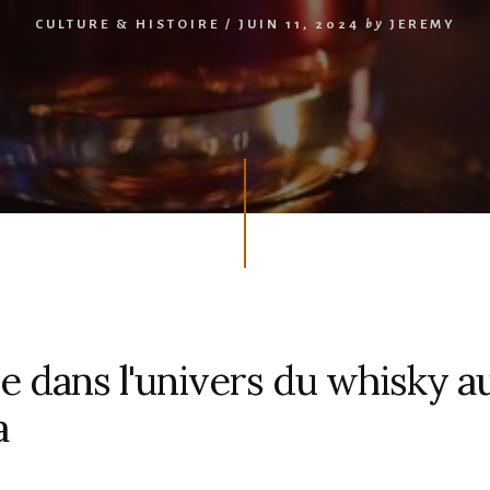
CULTURE & HISTOIRE
/
JUIN 11, 2024
by
JEREMY
e dans l'univers du whisky a
a