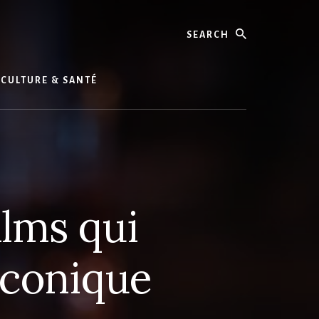
Search
CULTURE & SANTÉ
ilms qui
iconique