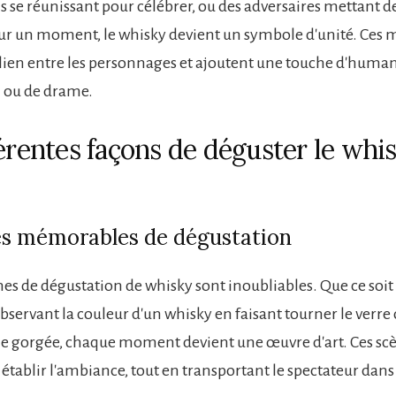
s se réunissant pour célébrer, ou des adversaires mettant de
ur un moment, le whisky devient un symbole d'unité. Ces
 lien entre les personnages et ajoutent une touche d'human
n ou de drame.
férentes façons de déguster le whi
es mémorables de dégustation
nes de dégustation de whisky sont inoubliables. Que ce soit
servant la couleur d'un whisky en faisant tourner le verre
e gorgée, chaque moment devient une œuvre d'art. Ces sc
établir l'ambiance, tout en transportant le spectateur dans