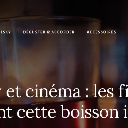
HISKY
DÉGUSTER & ACCORDER
ACCESSOIRES
et cinéma : les f
nt cette boisson 