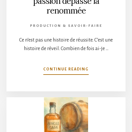
passion dépasse la
renommée
PRODUCTION & SAVOIR-FAIRE
Ce n’est pas une histoire de réussite. C’est une
histoire de réveil. Combien de fois ai-je …
À
CONTINUE READING
PROPOSÀ
LA
DÉCOUVERTE
DES
LABELS
INDÉPENDANTS
:
QUAND
LA