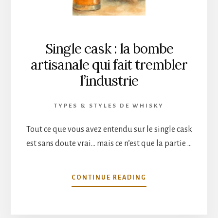
PASSION
DÉPASSE
LA
RENOMMÉE
Single cask : la bombe
artisanale qui fait trembler
l’industrie
TYPES & STYLES DE WHISKY
Tout ce que vous avez entendu sur le single cask
est sans doute vrai… mais ce n’est que la partie …
À
CONTINUE READING
PROPOSSINGLE
CASK
: