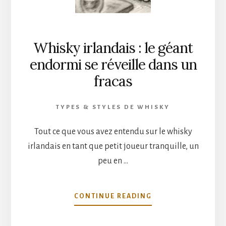
DANS
VOTRE
VERRE
Whisky irlandais : le géant
endormi se réveille dans un
fracas
TYPES & STYLES DE WHISKY
Tout ce que vous avez entendu sur le whisky
irlandais en tant que petit joueur tranquille, un
peu en …
À
CONTINUE READING
PROPOSWHISKY
IRLANDAIS