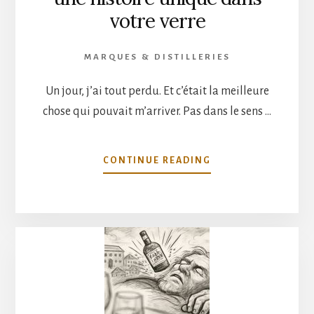
votre verre
MARQUES & DISTILLERIES
Un jour, j’ai tout perdu. Et c’était la meilleure
chose qui pouvait m’arriver. Pas dans le sens …
À
CONTINUE READING
PROPOSCOMMENT
CHAQUE
GRANDE
MARQUE
DE
WHISKY
RACONTE
UNE
HISTOIRE
UNIQUE