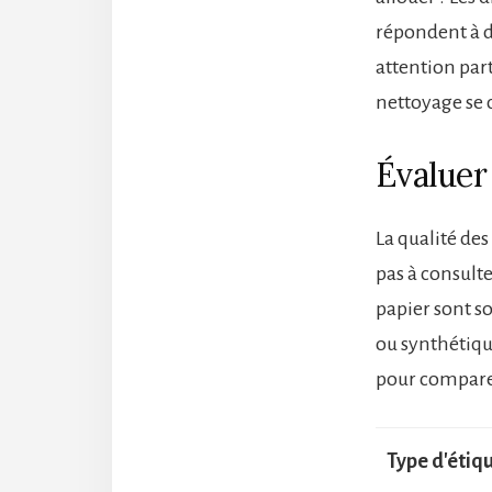
répondent à d
attention part
nettoyage se 
Évaluer 
La qualité de
pas à consulte
papier sont s
ou synthétiqu
pour comparer
Type d'étiq