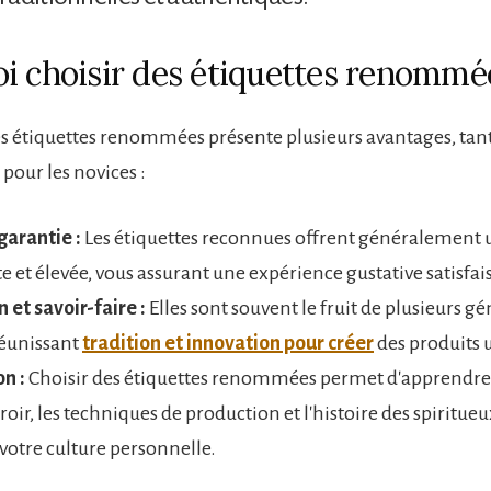
i choisir des étiquettes renommé
s étiquettes renommées présente plusieurs avantages, tant
pour les novices :
garantie :
Les étiquettes reconnues offrent généralement 
e et élevée, vous assurant une expérience gustative satisfai
n et savoir-faire :
Elles sont souvent le fruit de plusieurs g
 réunissant
tradition et innovation pour créer
des produits 
n :
Choisir des étiquettes renommées permet d'apprendr
rroir, les techniques de production et l'histoire des spiritueu
 votre culture personnelle.