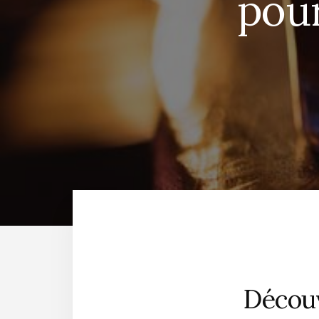
pour
Découv