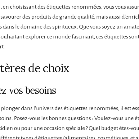
, en choisissant des étiquettes renommées, vous vous assu
savourer des produits de grande qualité, mais aussi d'enric
 dans le domaine des spiritueux. Que vous soyez un amat
souhaitant explorer ce monde fascinant, ces étiquettes sont
rt.
itères de choix
ez vos besoins
 plonger dans l'univers des étiquettes renommées, il est ess
esoins. Posez-vous les bonnes questions : Voulez-vous une é
idien ou pour une occasion spéciale ? Quel budget êtes-vou
différents types d'étiquettes (alimentaires, cosmétiques, et 