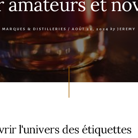
 amateurs et no
MARQUES & DISTILLERIES
/
AOÛT 22, 2024
by
JEREMY
rir l'univers des étiquettes