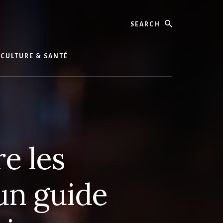
Search
CULTURE & SANTÉ
e les
un guide