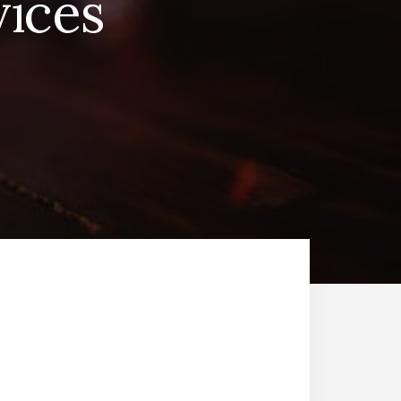
vices