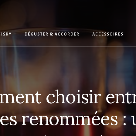
HISKY
DÉGUSTER & ACCORDER
ACCESSOIRES
ent choisir entr
tes renommées : 