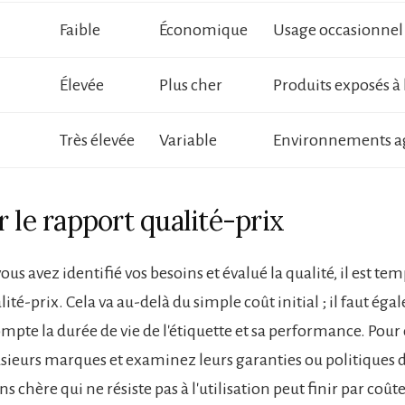
Faible
Économique
Usage occasionnel
Élevée
Plus cher
Produits exposés à
Très élevée
Variable
Environnements ag
 le rapport qualité-prix
ous avez identifié vos besoins et évalué la qualité, il est te
lité-prix. Cela va au-delà du simple coût initial ; il faut ég
pte la durée de vie de l'étiquette et sa performance. Pour c
ieurs marques et examinez leurs garanties ou politiques d
s chère qui ne résiste pas à l'utilisation peut finir par coûte