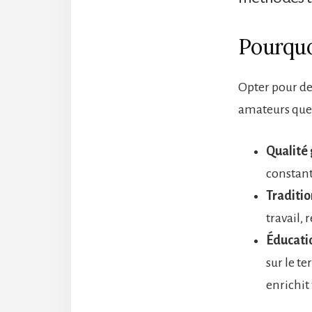
Pourquo
Opter pour de
amateurs que 
Qualité 
constant
Traditio
travail,
Éducatio
sur le te
enrichit