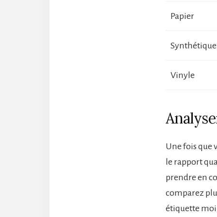
Papier
Synthétique
Vinyle
Analyser
Une fois que v
le rapport qua
prendre en com
comparez plus
étiquette moin