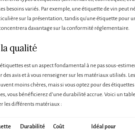
es besoins variés. Par exemple, une étiquette de vin peut n
iculière sur la présentation, tandis qu'une étiquette pour u
concentrera davantage sur la conformité réglementaire.
la qualité
s étiquettes est un aspect fondamental à ne pas sous-estimer
r des avis et à vous renseigner sur les matériaux utilisés. Le
ouvent moins chères, mais si vous optez pour des étiquettes
es, vous bénéficierez d’une durabilité accrue. Voici un tab
 les différents matériaux :
uette
Durabilité
Coût
Idéal pour