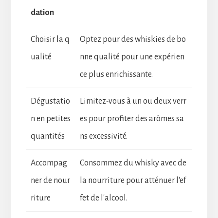
dation
Choisir la q
Optez pour des whiskies de bo
ualité
nne qualité pour une expérien
ce plus enrichissante.
Dégustatio
Limitez-vous à un ou deux verr
n en petites
es pour profiter des arômes sa
quantités
ns excessivité.
Accompag
Consommez du whisky avec de
ner de nour
la nourriture pour atténuer l'ef
riture
fet de l'alcool.