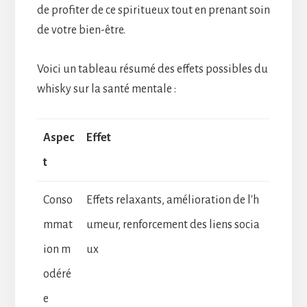
de profiter de ce spiritueux tout en prenant soin
de votre bien-être.
Voici un tableau résumé des effets possibles du
whisky sur la santé mentale :
Aspec
Effet
t
Conso
Effets relaxants, amélioration de l'h
mmat
umeur, renforcement des liens socia
ion m
ux
odéré
e