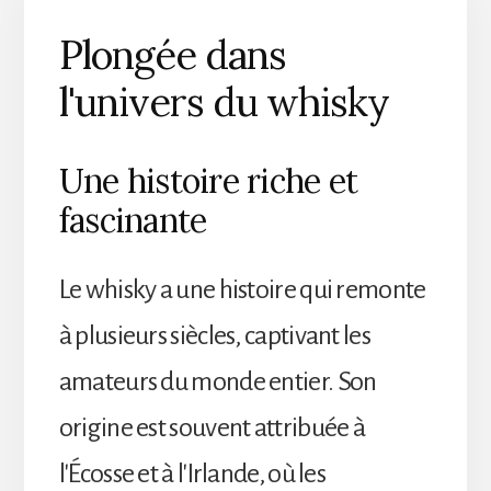
Plongée dans
l'univers du whisky
Une histoire riche et
fascinante
Le whisky a une histoire qui remonte
à plusieurs siècles, captivant les
amateurs du monde entier. Son
origine est souvent attribuée à
l'Écosse et à l'Irlande, où les