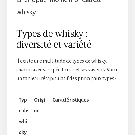
whisky.
Types de whisky :
diversité et variété
Il existe une multitude de types de whisky,
chacun avec ses spécificités et ses saveurs. Voici
un tableau récapitulatif des principaux types :
Typ
Origi
Caractéristiques
e de
ne
whi
sky