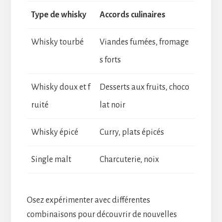
Type de whisky
Accords culinaires
Whisky tourbé
Viandes fumées, fromage
s forts
Whisky doux et f
Desserts aux fruits, choco
ruité
lat noir
Whisky épicé
Curry, plats épicés
Single malt
Charcuterie, noix
Osez expérimenter avec différentes
combinaisons pour découvrir de nouvelles