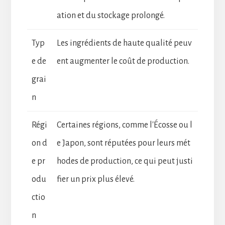
ation et du stockage prolongé.
Typ
Les ingrédients de haute qualité peuv
e de
ent augmenter le coût de production.
grai
n
Régi
Certaines régions, comme l'Écosse ou l
on d
e Japon, sont réputées pour leurs mét
e pr
hodes de production, ce qui peut justi
odu
fier un prix plus élevé.
ctio
n