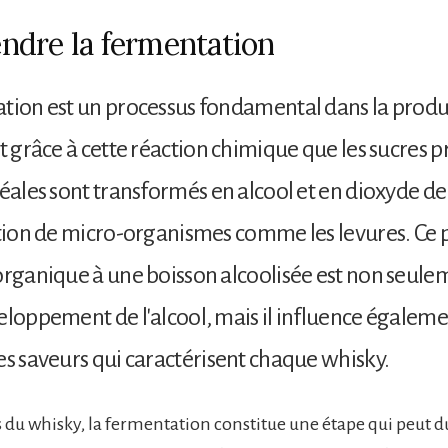
dre la fermentation
tion est un processus fondamental dans la produ
st grâce à cette réaction chimique que les sucres p
réales sont transformés en alcool et en dioxyde d
ction de micro-organismes comme les levures. Ce 
organique à une boisson alcoolisée est non seulem
eloppement de l'alcool, mais il influence égaleme
es saveurs qui caractérisent chaque whisky.
s du whisky, la fermentation constitue une étape qui peut du