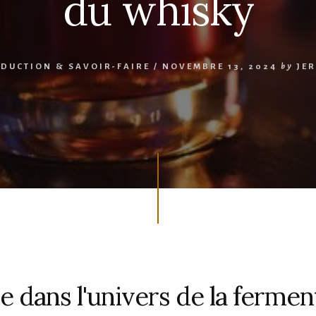
du whisky
DUCTION & SAVOIR-FAIRE
/
NOVEMBRE 13, 2024
by
JE
e dans l'univers de la fermen