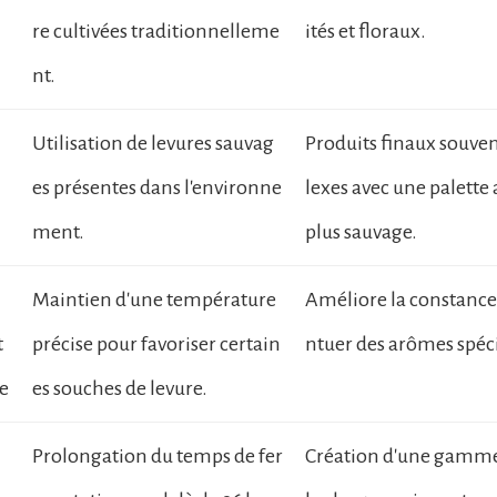
re cultivées traditionnelleme
ités et floraux.
nt.
Utilisation de levures sauvag
Produits finaux souve
es présentes dans l'environne
lexes avec une palett
ment.
plus sauvage.
Maintien d'une température
Améliore la constance 
t
précise pour favoriser certain
ntuer des arômes spéci
e
es souches de levure.
Prolongation du temps de fer
Création d'une gamme