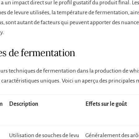
 a un impact direct sur le profil gustatif du produit final. Le
es de levure utilisées, la température de fermentation, ain
s, sont autant de facteurs qui peuvent apporter des nuances
y.
es de fermentation
sieurs techniques de fermentation dans la production de wh
 caractéristiques uniques. Voici un aperçu des principales
rm
Description
Effets sur le goût
Utilisation de souches de levu
Généralement des arô