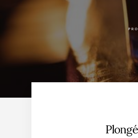
PRO
Plongé