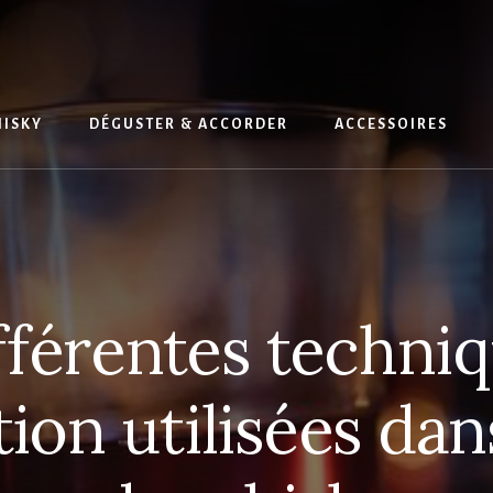
HISKY
DÉGUSTER & ACCORDER
ACCESSOIRES
fférentes techni
ion utilisées dans