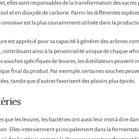
ffet, elles sont responsables de la transformation des sucres
ool et en dioxyde de carbone. Parmi les différentes espèces 
cerevisiae
est la plus couramment utilisée dans la producti
vure est apprécié pour sa capacité à générer des arômes com
s, contribuant ainsi à la personnalité unique de chaque whi
s souches spécifiques de levures, les distillateurs peuvent i
ique final du produit. Par exemple, certaines souches peuv
tées, tandis que d'autres favorisent des plaisirs plus épicés.
téries
que les levures, les bactéries ont aussi leur mot à dire dan
on. Elles interviennent principalement dans la fermentat