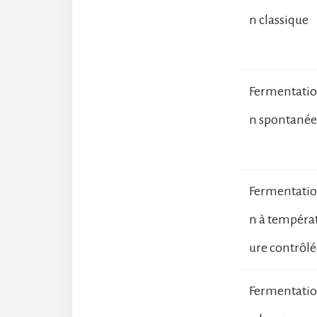
n classique
Fermentatio
n spontanée
Fermentatio
n à tempéra
ure contrôlé
Fermentatio