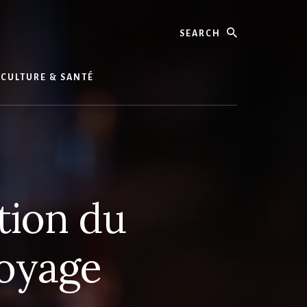
Search
CULTURE & SANTÉ
ation du
voyage