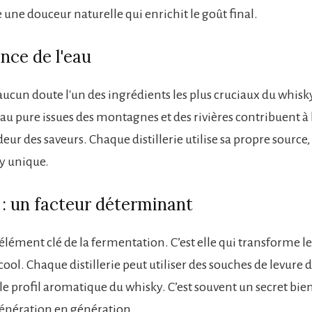
 une douceur naturelle qui enrichit le goût final.
nce de l'eau
 aucun doute l'un des ingrédients les plus cruciaux du whisky
eau pure issues des montagnes et des rivières contribuent à 
deur des saveurs. Chaque distillerie utilise sa propre source,
y unique.
 : un facteur déterminant
l’élément clé de la fermentation. C’est elle qui transforme le
cool. Chaque distillerie peut utiliser des souches de levure d
le profil aromatique du whisky. C’est souvent un secret bie
énération en génération.