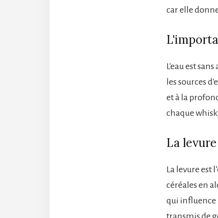
car elle donne
L'importa
L'eau est sans
les sources d'
et à la profon
chaque whisk
La levure
La levure est 
céréales en al
qui influence 
transmis de g