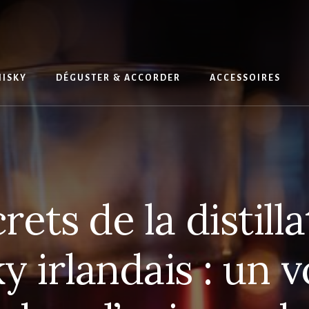
HISKY
DÉGUSTER & ACCORDER
ACCESSOIRES
rets de la distill
y irlandais : un 