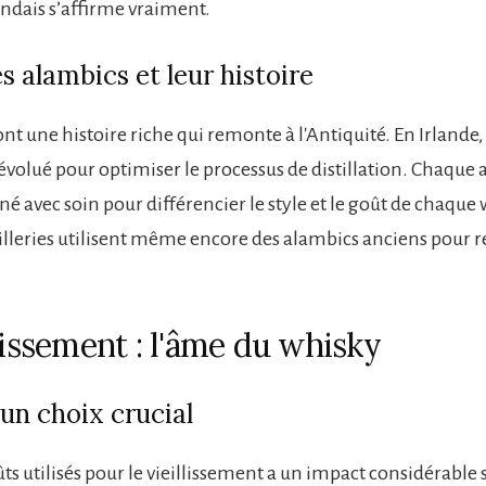
andais s’affirme vraiment.
es alambics et leur histoire
nt une histoire riche qui remonte à l'Antiquité. En Irlande,
évolué pour optimiser le processus de distillation. Chaque 
é avec soin pour différencier le style et le goût de chaque 
tilleries utilisent même encore des alambics anciens pour r
lissement : l'âme du whisky
 un choix crucial
ûts utilisés pour le vieillissement a un impact considérable 