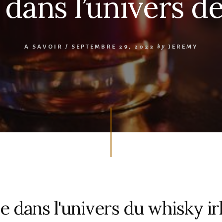
 dans l’univers d
A SAVOIR
/
SEPTEMBRE 29, 2023
by
JEREMY
e dans l'univers du whisky ir