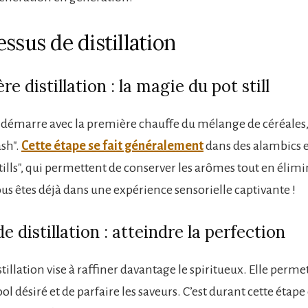
ssus de distillation
e distillation : la magie du pot still
on démarre avec la première chauffe du mélange de céréales
sh".
Cette étape se fait généralement
dans des alambics e
tills", qui permettent de conserver les arômes tout en élimi
us êtes déjà dans une expérience sensorielle captivante !
e distillation : atteindre la perfection
tillation vise à raffiner davantage le spiritueux. Elle perme
ool désiré et de parfaire les saveurs. C’est durant cette étap