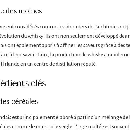
ce des moines
ouvent considérés comme les pionniers de l'alchimie, ont j
l'évolution du whisky. Ils ont non seulement développé des
mais ont également appris à affiner les saveurs grâce à des 
râce à leur savoir-faire, la production de whisky a rapidem
'Irlande en un centre de distillation réputé.
édients clés
des céréales
andais est principalement élaboré à partir d'un mélange de 
réales comme le maïs ou le seigle. L'orge maltée est souvent 